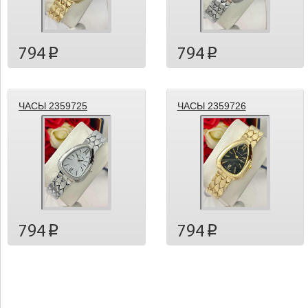
794
794
p
p
ЧАСЫ 2359725
ЧАСЫ 2359726
794
794
p
p