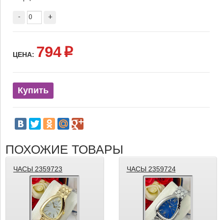
-
+
794
p
ЦЕНА:
Купить
ПОХОЖИЕ ТОВАРЫ
ЧАСЫ 2359723
ЧАСЫ 2359724