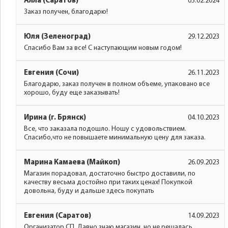
Алла (Саратов)
05.02.2024
Заказ получен, благодарю!
Юля (Зеленоград)
29.12.2023
Спасибо Вам за все! С наступающим новым годом!
Евгения (Сочи)
26.11.2023
Благодарю, заказ получен в полном объеме, упаковано все
хорошо, буду еще заказывать!
Ирина (г. Брянск)
04.10.2023
Все, что заказала подошло. Ношу с удовольствием.
Спасибо,что не повышаете минимальную цену для заказа.
Марина Камаева (Майкоп)
26.09.2023
Магазин порадовал, достаточно быстро доставили, по
качеству весьма достойно при таких ценах! Покупкой
довольна, буду и дальше здесь покупать
Евгения (Саратов)
14.09.2023
Организатор СП. Давно знаю магазин, но не решалась