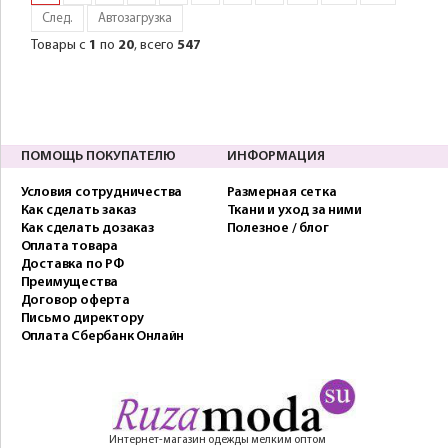
След.
Автозагрузка
Товары с
1
по
20
, всего
547
ПОМОЩЬ ПОКУПАТЕЛЮ
ИНФОРМАЦИЯ
Условия сотрудничества
Размерная сетка
Как сделать заказ
Ткани и уход за ними
Как сделать дозаказ
Полезное / блог
Оплата товара
Доставка по РФ
Преимущества
Договор оферта
Письмо директору
Оплата Сбербанк Онлайн
Интернет-магазин одежды мелким оптом