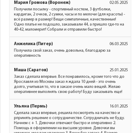
Мария Громова (Воронеж)
02.05.2025
Получили посылку - спортивный костюм, 3 футболки,
кардиган, 2 очков, 2 сумки, часы и по мелочи (для красоты) -
всё размер в размер! Вещи симпатичные, качественные!
Одно платье не подошло, заказывали 44, а пришло где-то на
40-42, маломерит! Собрали и отправили быстро!
Анжелика (Питер)
06.03.2025
Получила свой заказ, очень довольна, благодарю за
оперативность
Маша (Саратов)
25.01.2025
Заказ сделала впервые. Все понравилось, кроме того что до
Ярославля из Москвы заказ я ждала 10 дней - это очень
долго, учитывая то, что в заказе очень мало вещей. Желаю
оперативнее выполнять свою работу! Буду заказывать еще!
Ульяна (Пермь)
16.01.2025
Сделала заказ впервые, решила посмотреть на качество и
рпринять решение о сотрудничестве. Сотрудничать не буду.
Начнем с + 1. Девочки отвечают быстро и оперативно 2.
Помощь в оформлении на высшем уровне. Девочки вы