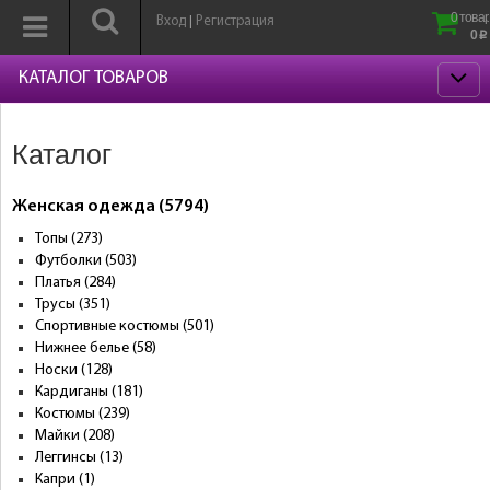
0 товар
Вход
Регистрация
|
0
p
КАТАЛОГ ТОВАРОВ
Каталог
Женская одежда (5794)
Топы (273)
Футболки (503)
Платья (284)
Трусы (351)
Спортивные костюмы (501)
Нижнее белье (58)
Носки (128)
Кардиганы (181)
Костюмы (239)
Майки (208)
Леггинсы (13)
Капри (1)