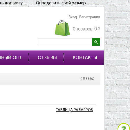
ть доставку
Определить свой размер
Вход
Регистрация
|
0 товаров:
0
p
ПНЫЙ ОПТ
ОТЗЫВЫ
КОНТАКТЫ
< Назад
ТАБЛИЦА РАЗМЕРОВ