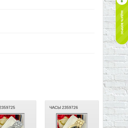
2359725
ЧАСЫ 2359726