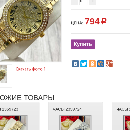
-
+
794
p
ЦЕНА:
Купить
Скачать фото 1
ОЖИЕ ТОВАРЫ
 2359723
ЧАСЫ 2359724
ЧАСЫ 