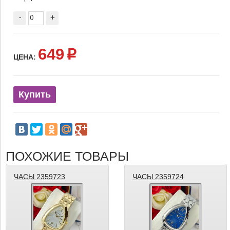
-
+
649
p
ЦЕНА:
Купить
ПОХОЖИЕ ТОВАРЫ
ЧАСЫ 2359723
ЧАСЫ 2359724