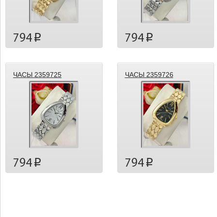
794
794
p
p
ЧАСЫ 2359725
ЧАСЫ 2359726
794
794
p
p