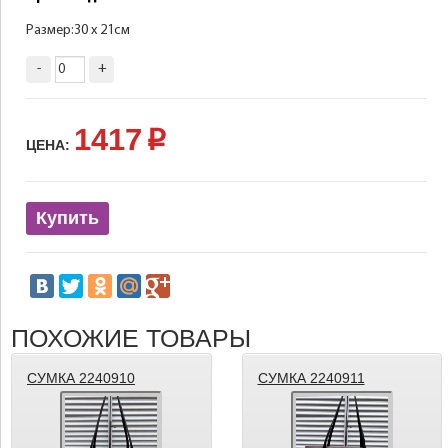
Размер:30 х 21см
-
+
1417
p
ЦЕНА:
Купить
ПОХОЖИЕ ТОВАРЫ
СУМКА 2240910
СУМКА 2240911