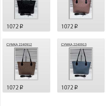
1072
1072
p
p
СУМКА 2240912
СУМКА 2240913
1072
1072
p
p