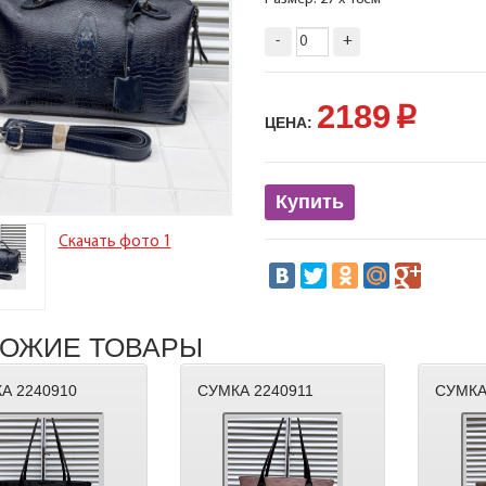
-
+
2189
p
ЦЕНА:
Купить
Скачать фото 1
ОЖИЕ ТОВАРЫ
А 2240910
СУМКА 2240911
СУМКА