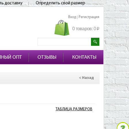
ть доставку
Определить свой размер
Вход
Регистрация
|
0 товаров:
0
p
ПНЫЙ ОПТ
ОТЗЫВЫ
КОНТАКТЫ
< Назад
ТАБЛИЦА РАЗМЕРОВ