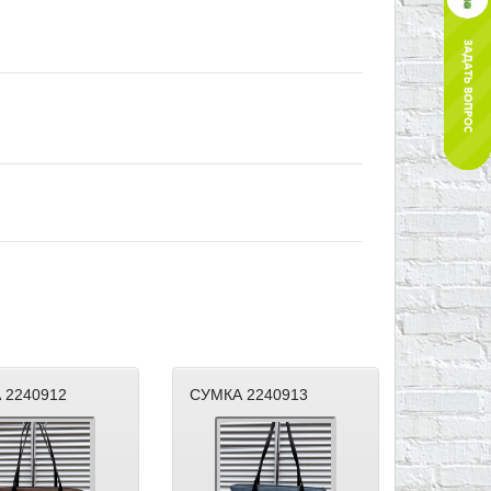
 2240912
СУМКА 2240913