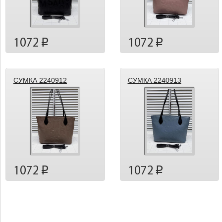
1072
1072
p
p
СУМКА 2240912
СУМКА 2240913
1072
1072
p
p