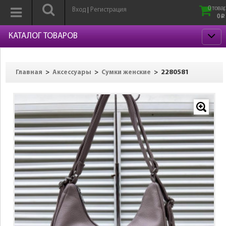
0 товар
Вход
Регистрация
|
0
p
КАТАЛОГ ТОВАРОВ
>
>
>
2280581
Главная
Аксессуары
Сумки женские