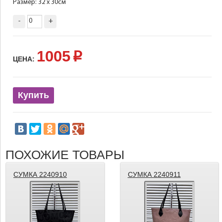
Размер: 32 х 30см
-
+
1005
p
ЦЕНА:
Купить
ПОХОЖИЕ ТОВАРЫ
СУМКА 2240910
СУМКА 2240911