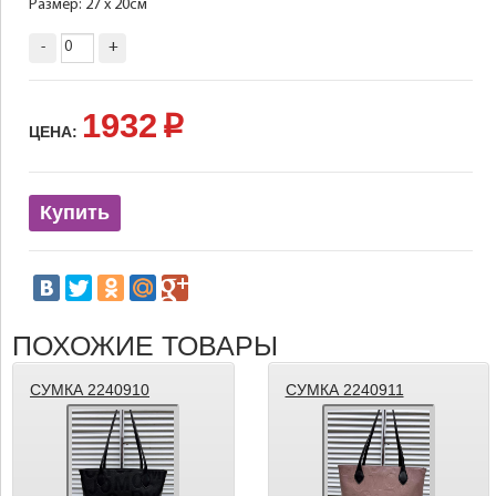
Размер: 27 х 20см
-
+
1932
p
ЦЕНА:
Купить
ПОХОЖИЕ ТОВАРЫ
СУМКА 2240910
СУМКА 2240911