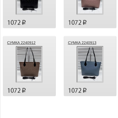
1072
1072
p
p
СУМКА 2240912
СУМКА 2240913
1072
1072
p
p