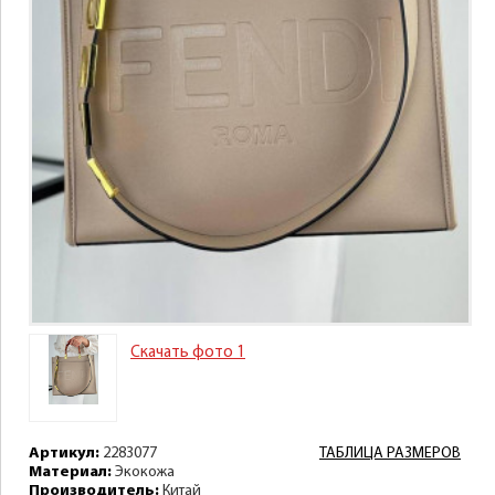
Скачать фото 1
Артикул:
2283077
ТАБЛИЦА РАЗМЕРОВ
Материал:
Экокожа
Производитель:
Китай