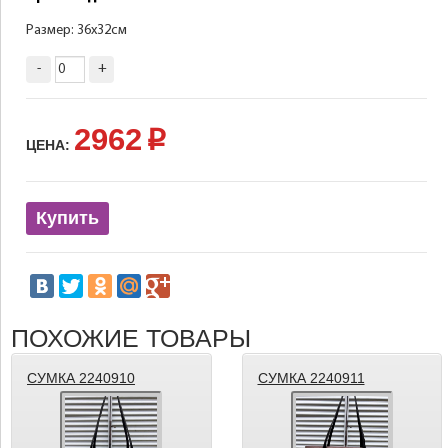
Размер: 36х32см
-
+
2962
p
ЦЕНА:
Купить
ПОХОЖИЕ ТОВАРЫ
СУМКА 2240910
СУМКА 2240911