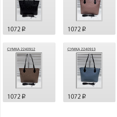
1072
1072
p
p
СУМКА 2240912
СУМКА 2240913
1072
1072
p
p