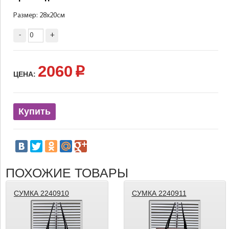
Размер: 28х20см
-
+
2060
p
ЦЕНА:
Купить
ПОХОЖИЕ ТОВАРЫ
СУМКА 2240910
СУМКА 2240911