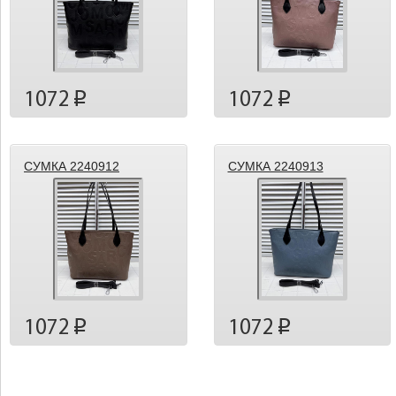
1072
1072
p
p
СУМКА 2240912
СУМКА 2240913
1072
1072
p
p