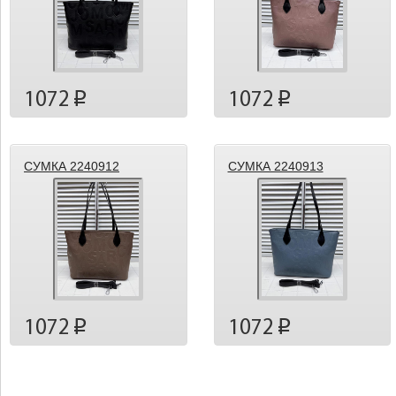
1072
1072
p
p
СУМКА 2240912
СУМКА 2240913
1072
1072
p
p