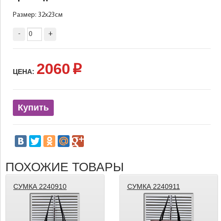
Размер: 32х23см
-
+
2060
p
ЦЕНА:
Купить
ПОХОЖИЕ ТОВАРЫ
СУМКА 2240910
СУМКА 2240911