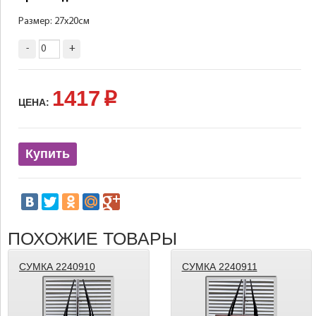
Размер: 27х20см
-
+
1417
p
ЦЕНА:
Купить
ПОХОЖИЕ ТОВАРЫ
СУМКА 2240910
СУМКА 2240911