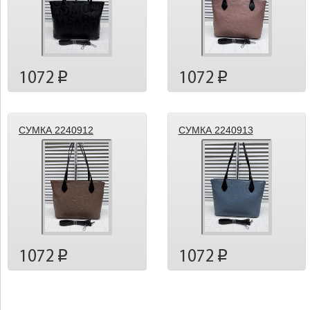
1072
1072
p
p
СУМКА 2240912
СУМКА 2240913
1072
1072
p
p