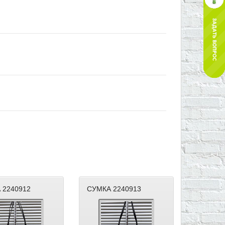
 2240912
СУМКА 2240913