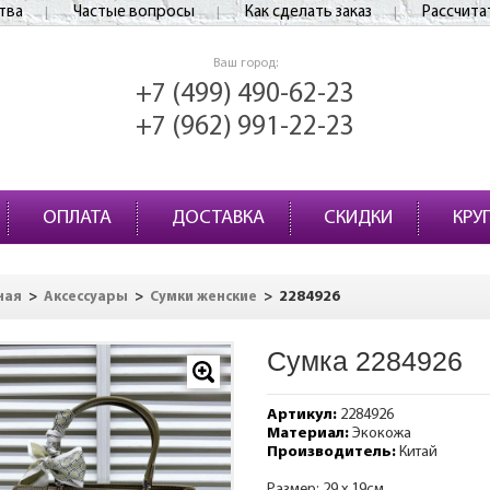
тва
Частые вопросы
Как сделать заказ
Рассчита
Ваш город:
+7 (499) 490-62-23
+7 (962) 991-22-23
ОПЛАТА
ДОСТАВКА
СКИДКИ
КРУ
>
>
>
2284926
ная
Аксессуары
Сумки женские
Сумка 2284926
Артикул:
2284926
Материал:
Экокожа
Производитель:
Китай
Размер: 29 х 19см