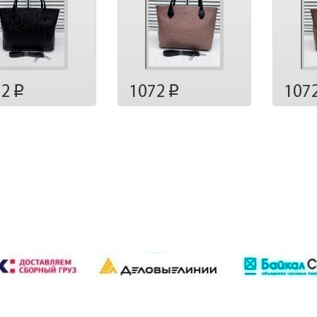
72
1072
107
p
p