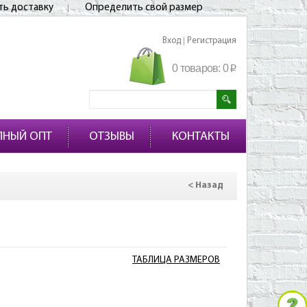
ть доставку
Определить свой размер
Вход
Регистрация
|
0 товаров:
0
p
ПНЫЙ ОПТ
ОТЗЫВЫ
КОНТАКТЫ
< Назад
ТАБЛИЦА РАЗМЕРОВ