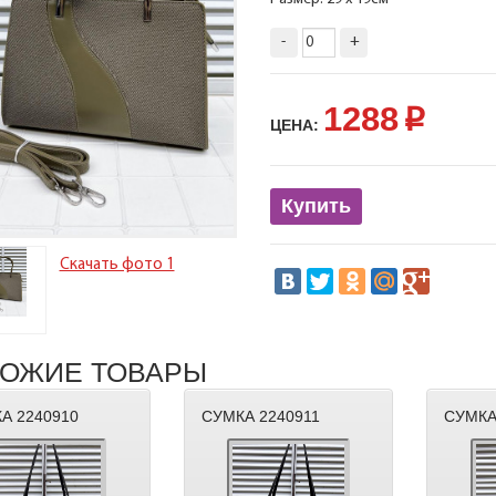
-
+
1288
p
ЦЕНА:
Купить
Скачать фото 1
ОЖИЕ ТОВАРЫ
А 2240910
СУМКА 2240911
СУМКА