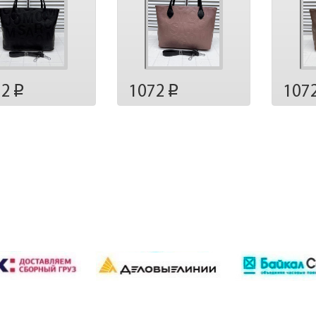
72
1072
107
p
p