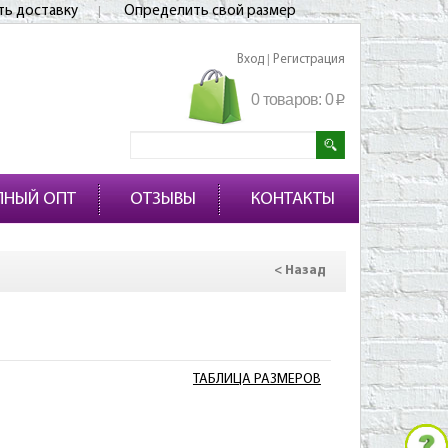
ть доставку
Определить свой размер
Вход
Регистрация
|
0 товаров:
0
p
ПНЫЙ ОПТ
ОТЗЫВЫ
КОНТАКТЫ
< Назад
ТАБЛИЦА РАЗМЕРОВ