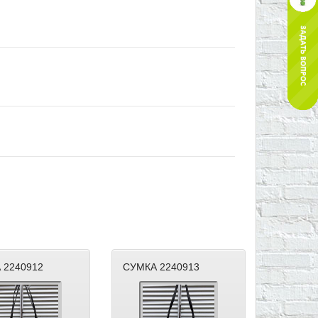
 2240912
СУМКА 2240913