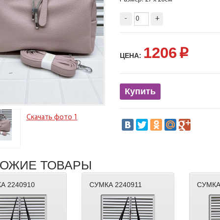
-
+
1206
p
ЦЕНА:
Купить
Скачать фото 1
ОЖИЕ ТОВАРЫ
А 2240910
СУМКА 2240911
СУМКА