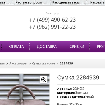
тва
Частые вопросы
Как сделать заказ
Рассчита
Ваш город:
+7 (499) 490-62-23
+7 (962) 991-22-23
ОПЛАТА
ДОСТАВКА
СКИДКИ
КРУ
>
>
>
2284939
ная
Аксессуары
Сумки женские
Сумка 2284939
Артикул:
2284939
Материал:
Экокожа
Производитель:
Китай
Размер: 27 х 20см