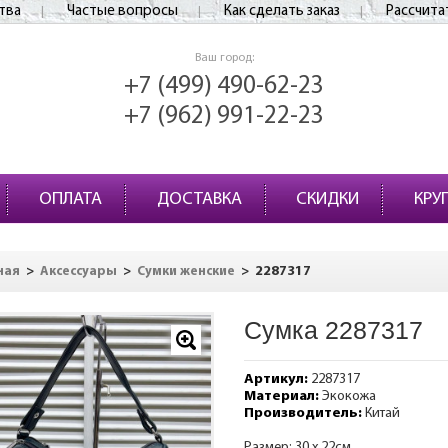
тва
Частые вопросы
Как сделать заказ
Рассчита
Ваш город:
+7 (499) 490-62-23
+7 (962) 991-22-23
ОПЛАТА
ДОСТАВКА
СКИДКИ
КРУ
>
>
>
2287317
ная
Аксессуары
Сумки женские
Сумка 2287317
Артикул:
2287317
Материал:
Экокожа
Производитель:
Китай
Размер: 30 х 22см