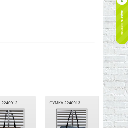
 2240912
СУМКА 2240913