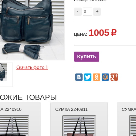
-
+
1005
p
ЦЕНА:
Купить
Скачать фото 1
ОЖИЕ ТОВАРЫ
А 2240910
СУМКА 2240911
СУМКА