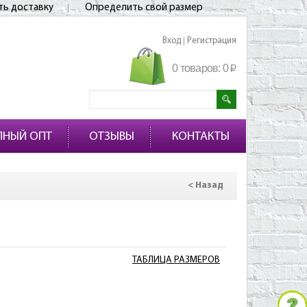
ть доставку
Определить свой размер
Вход
Регистрация
|
0 товаров:
0
p
ПНЫЙ ОПТ
ОТЗЫВЫ
КОНТАКТЫ
< Назад
ТАБЛИЦА РАЗМЕРОВ