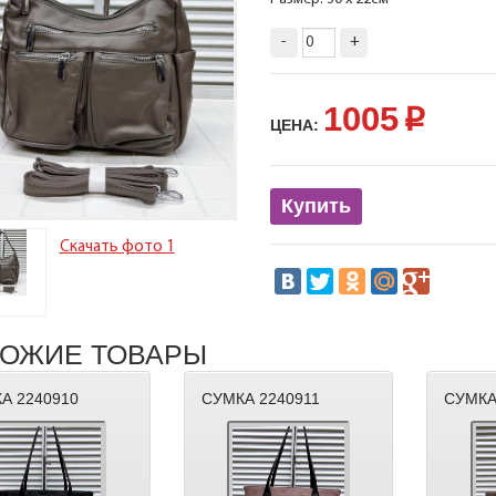
-
+
1005
p
ЦЕНА:
Купить
Скачать фото 1
ОЖИЕ ТОВАРЫ
А 2240910
СУМКА 2240911
СУМКА