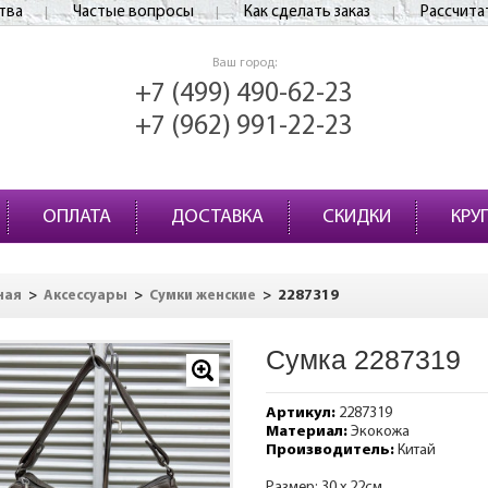
тва
Частые вопросы
Как сделать заказ
Рассчита
Ваш город:
+7 (499) 490-62-23
+7 (962) 991-22-23
ОПЛАТА
ДОСТАВКА
СКИДКИ
КРУ
>
>
>
2287319
ная
Аксессуары
Сумки женские
Сумка 2287319
Артикул:
2287319
Материал:
Экокожа
Производитель:
Китай
Размер: 30 х 22см