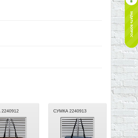
 2240912
СУМКА 2240913