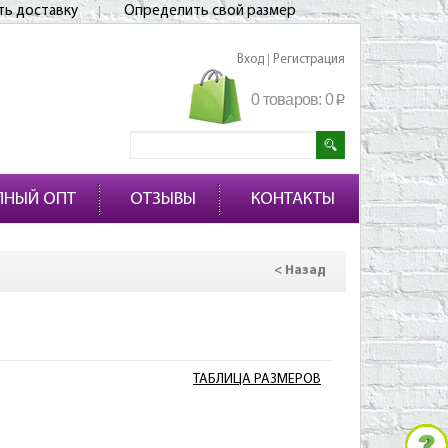
ть доставку
Определить свой размер
Вход
Регистрация
|
0 товаров:
0
p
ПНЫЙ ОПТ
ОТЗЫВЫ
КОНТАКТЫ
< Назад
ТАБЛИЦА РАЗМЕРОВ