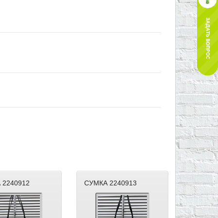
 2240912
СУМКА 2240913