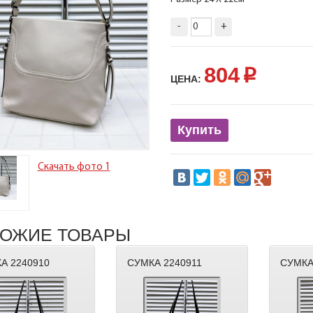
-
+
804
p
ЦЕНА:
Купить
Скачать фото 1
ОЖИЕ ТОВАРЫ
А 2240910
СУМКА 2240911
СУМКА