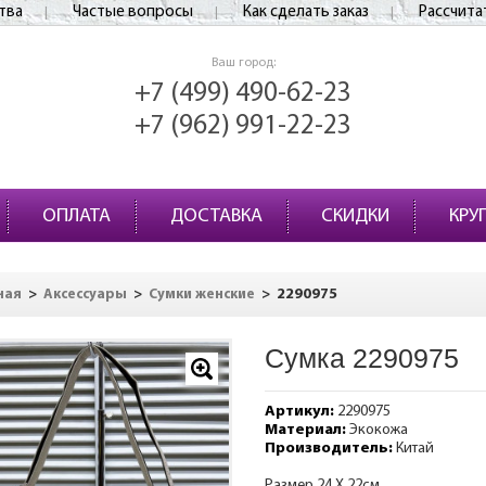
тва
Частые вопросы
Как сделать заказ
Рассчита
Ваш город:
+7 (499) 490-62-23
+7 (962) 991-22-23
ОПЛАТА
ДОСТАВКА
СКИДКИ
КРУ
>
>
>
2290975
ная
Аксессуары
Сумки женские
Сумка 2290975
Артикул:
2290975
Материал:
Экокожа
Производитель:
Китай
Размер 24 Х 22см