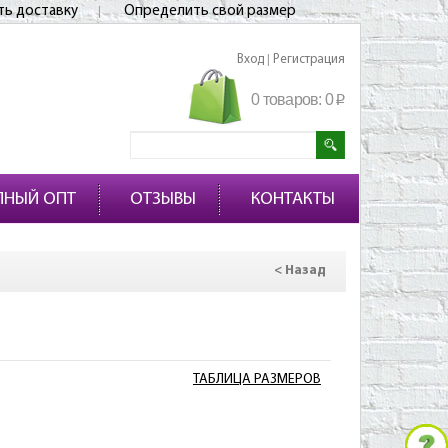
ть доставку
Определить свой размер
Вход
Регистрация
|
0 товаров:
0
p
ПНЫЙ ОПТ
ОТЗЫВЫ
КОНТАКТЫ
< Назад
ТАБЛИЦА РАЗМЕРОВ