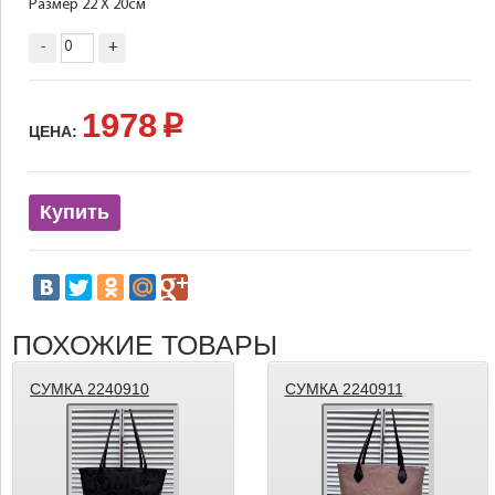
Размер 22 Х 20см
-
+
1978
p
ЦЕНА:
Купить
ПОХОЖИЕ ТОВАРЫ
СУМКА 2240910
СУМКА 2240911