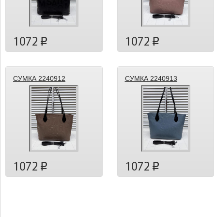
1072
1072
p
p
СУМКА 2240912
СУМКА 2240913
1072
1072
p
p