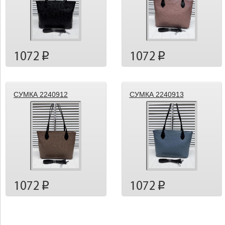
1072
1072
p
p
СУМКА 2240912
СУМКА 2240913
1072
1072
p
p