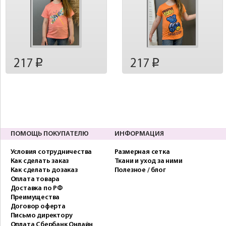
217
217
p
p
ПОМОЩЬ ПОКУПАТЕЛЮ
ИНФОРМАЦИЯ
Условия сотрудничества
Размерная сетка
Как сделать заказ
Ткани и уход за ними
Как сделать дозаказ
Полезное / блог
Оплата товара
Доставка по РФ
Преимущества
Договор оферта
Письмо директору
Оплата Сбербанк Онлайн