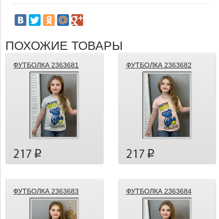
ПОХОЖИЕ ТОВАРЫ
ФУТБОЛКА 2363681
ФУТБОЛКА 2363682
217
217
p
p
ФУТБОЛКА 2363683
ФУТБОЛКА 2363684