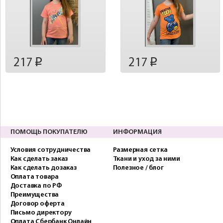
217
217
p
p
ПОМОЩЬ ПОКУПАТЕЛЮ
ИНФОРМАЦИЯ
Условия сотрудничества
Размерная сетка
Как сделать заказ
Ткани и уход за ними
Как сделать дозаказ
Полезное / блог
Оплата товара
Доставка по РФ
Преимущества
Договор оферта
Письмо директору
Оплата Сбербанк Онлайн