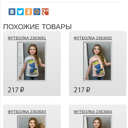
ПОХОЖИЕ ТОВАРЫ
ФУТБОЛКА 2363681
ФУТБОЛКА 2363682
217
217
p
p
ФУТБОЛКА 2363683
ФУТБОЛКА 2363684