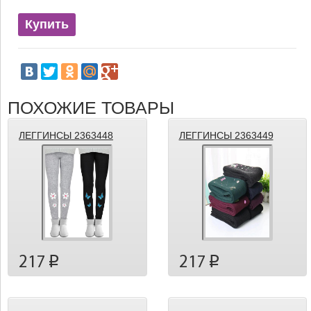
Купить
ПОХОЖИЕ ТОВАРЫ
ЛЕГГИНСЫ 2363448
ЛЕГГИНСЫ 2363449
217
217
p
p