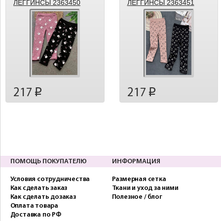
ЛЕГГИНСЫ 2363450
ЛЕГГИНСЫ 2363451
217
217
p
p
ПОМОЩЬ ПОКУПАТЕЛЮ
ИНФОРМАЦИЯ
Условия сотрудничества
Размерная сетка
Как сделать заказ
Ткани и уход за ними
Как сделать дозаказ
Полезное / блог
Оплата товара
Доставка по РФ