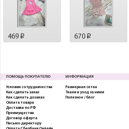
469
670
p
p
ПОМОЩЬ ПОКУПАТЕЛЮ
ИНФОРМАЦИЯ
Условия сотрудничества
Размерная сетка
Как сделать заказ
Ткани и уход за ними
Как сделать дозаказ
Полезное / блог
Оплата товара
Доставка по РФ
Преимущества
Договор оферта
Письмо директору
Оплата Сбербанк Онлайн