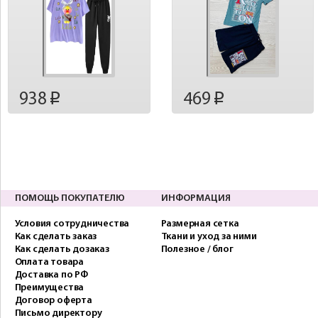
938
469
p
p
ПОМОЩЬ ПОКУПАТЕЛЮ
ИНФОРМАЦИЯ
Условия сотрудничества
Размерная сетка
Как сделать заказ
Ткани и уход за ними
Как сделать дозаказ
Полезное / блог
Оплата товара
Доставка по РФ
Преимущества
Договор оферта
Письмо директору