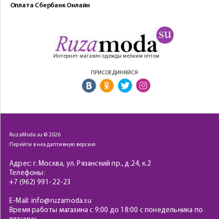
Оплата Сбербанк Онлайн
Интернет-магазин одежды мелким оптом
ПРИСОЕДИНЯЙСЯ
RuzaModa.su © 2026
Перейти в неадаптивную версию
Адрес: г. Москва, ул. Рязанский пр., д.24, к.2
Телефоны:
+7 (962) 991-22-23
E-Mail: info@ruzamoda.su
Время работы магазина с 9:00 до 18:00 с понедельника по