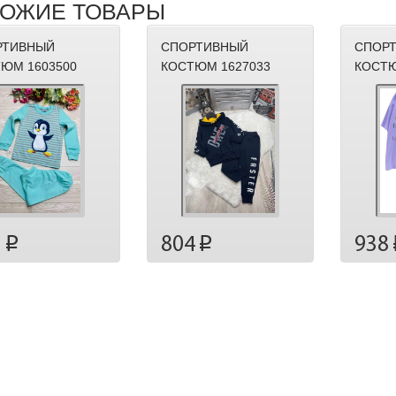
ОЖИЕ ТОВАРЫ
РТИВНЫЙ
СПОРТИВНЫЙ
СПОР
ЮМ 1603500
КОСТЮМ 1627033
КОСТЮ
938
3
804
p
p