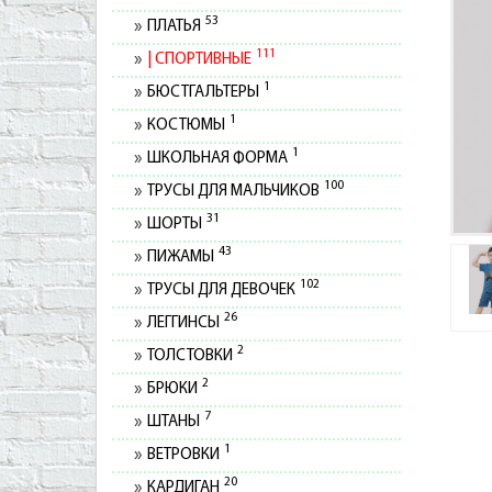
53
ПЛАТЬЯ
111
СПОРТИВНЫЕ
1
БЮСТГАЛЬТЕРЫ
1
КОСТЮМЫ
1
ШКОЛЬНАЯ ФОРМА
100
ТРУСЫ ДЛЯ МАЛЬЧИКОВ
31
ШОРТЫ
43
ПИЖАМЫ
102
ТРУСЫ ДЛЯ ДЕВОЧЕК
26
ЛЕГГИНСЫ
2
ТОЛСТОВКИ
2
БРЮКИ
7
ШТАНЫ
1
ВЕТРОВКИ
20
КАРДИГАН