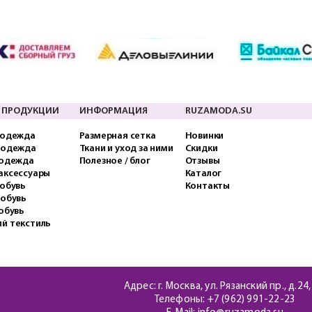
 ПРОДУКЦИИ
ИНФОРМАЦИЯ
RUZAMODA.SU
 одежда
Размерная сетка
Новинки
 одежда
Ткани и уход за ними
Скидки
 одежда
Полезное / блог
Отзывы
аксессуары
Каталог
обувь
Контакты
 обувь
обувь
й текстиль
Адрес: г. Москва, ул. Рязанский пр., д.24,
Телефоны:
+7 (962) 991-22-23