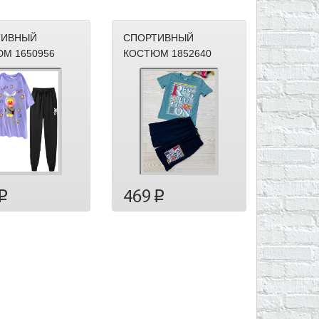
ТИВНЫЙ
СПОРТИВНЫЙ
М 1650956
КОСТЮМ 1852640
469
p
p