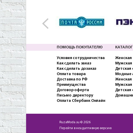
ПОМОЩЬ ПОКУПАТЕЛЮ
КАТАЛОГ
Условия сотрудничества
Женская
Как сделать заказ
Мужская
Как сделать дозаказ
Детская
Оплата товара
Модные 
Доставка по РФ
Женская 
Преимущества
Мужская
Договор оферта
Детская 
Письмо директору
Домашни
Оплата Сбербанк Онлайн
RuzaModa.su © 2026
Перейти в неадаптивную версию