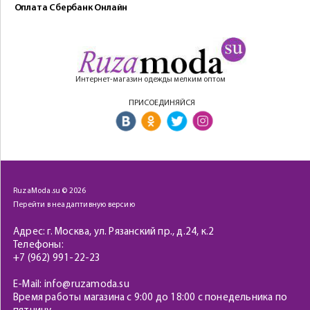
Оплата Сбербанк Онлайн
Интернет-магазин одежды мелким оптом
ПРИСОЕДИНЯЙСЯ
RuzaModa.su © 2026
Перейти в неадаптивную версию
Адрес: г. Москва, ул. Рязанский пр., д.24, к.2
Телефоны:
+7 (962) 991-22-23
E-Mail: info@ruzamoda.su
Время работы магазина с 9:00 до 18:00 с понедельника по