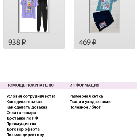
938
469
p
p
ПОМОЩЬ ПОКУПАТЕЛЮ
ИНФОРМАЦИЯ
Условия сотрудничества
Размерная сетка
Как сделать заказ
Ткани и уход за ними
Как сделать дозаказ
Полезное / блог
Оплата товара
Доставка по РФ
Преимущества
Договор оферта
Письмо директору