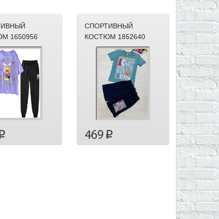
ТИВНЫЙ
СПОРТИВНЫЙ
М 1650956
КОСТЮМ 1852640
469
p
p