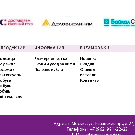
 ПРОДУКЦИИ
ИНФОРМАЦИЯ
RUZAMODA.SU
 одежда
Размерная сетка
Новинки
 одежда
Ткани и уход за ними
Скидки
 одежда
Полезное / блог
Отзывы
аксессуары
Каталог
обувь
Контакты
 обувь
обувь
й текстиль
Адрес: г. Москва, ул. Рязанский пр., д.24,
Телефоны:
+7 (962) 991-22-23