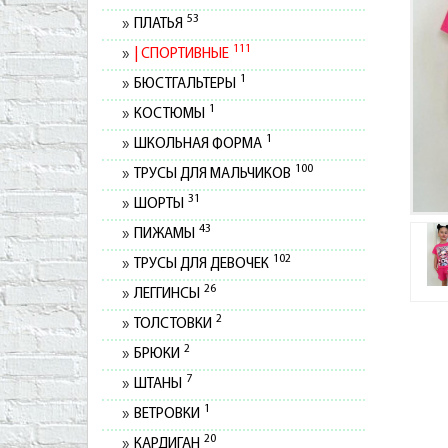
53
ПЛАТЬЯ
111
СПОРТИВНЫЕ
1
БЮСТГАЛЬТЕРЫ
1
КОСТЮМЫ
1
ШКОЛЬНАЯ ФОРМА
100
ТРУСЫ ДЛЯ МАЛЬЧИКОВ
31
ШОРТЫ
43
ПИЖАМЫ
102
ТРУСЫ ДЛЯ ДЕВОЧЕК
26
ЛЕГГИНСЫ
2
ТОЛСТОВКИ
2
БРЮКИ
7
ШТАНЫ
1
ВЕТРОВКИ
20
КАРДИГАН