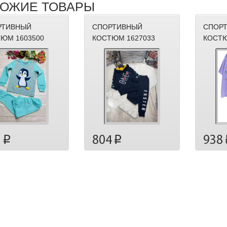
ОЖИЕ ТОВАРЫ
РТИВНЫЙ
СПОРТИВНЫЙ
СПОР
ЮМ 1603500
КОСТЮМ 1627033
КОСТЮ
938
3
804
p
p