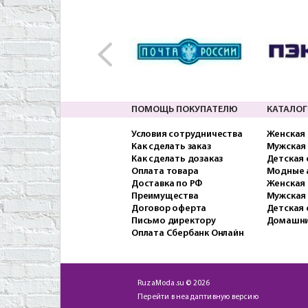
ПОМОЩЬ ПОКУПАТЕЛЮ
КАТАЛОГ
Условия сотрудничества
Женская
Как сделать заказ
Мужская
Как сделать дозаказ
Детская
Оплата товара
Модные 
Доставка по РФ
Женская 
Преимущества
Мужская
Договор оферта
Детская 
Письмо директору
Домашни
Оплата Сбербанк Онлайн
RuzaModa.su © 2026
Перейти в неадаптивную версию