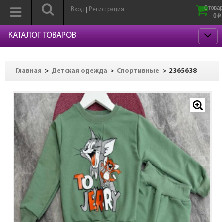
0 товар
Вход
Регистрация
|
0
p
КАТАЛОГ ТОВАРОВ
>
>
>
2365638
Главная
Детская одежда
Спортивные