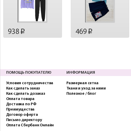
938
469
p
p
ПОМОЩЬ ПОКУПАТЕЛЮ
ИНФОРМАЦИЯ
Условия сотрудничества
Размерная сетка
Как сделать заказ
Ткани и уход за ними
Как сделать дозаказ
Полезное / блог
Оплата товара
Доставка по РФ
Преимущества
Договор оферта
Письмо директору
Оплата Сбербанк Онлайн