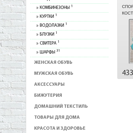
СПО
1
КОМБИНЕЗОНЫ
КОСТ
1
КУРТКИ
1
ВОДОЛАЗКИ
1
БЛУЗКИ
1
СВИТЕРА
31
ШАРФЫ
ЖЕНСКАЯ ОБУВЬ
43
МУЖСКАЯ ОБУВЬ
АКСЕССУАРЫ
БИЖУТЕРИЯ
ДОМАШНИЙ ТЕКСТИЛЬ
ТОВАРЫ ДЛЯ ДОМА
КРАСОТА И ЗДОРОВЬЕ