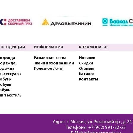
 ПРОДУКЦИИ
ИНФОРМАЦИЯ
RUZAMODA.SU
 одежда
Размерная сетка
Новинки
 одежда
Ткани и уход за ними
Скидки
 одежда
Полезное / блог
Отзывы
аксессуары
Каталог
обувь
Контакты
 обувь
обувь
й текстиль
Адрес: г. Москва, ул. Рязанский пр., д.24,
Телефоны:
+7 (962) 991-22-23