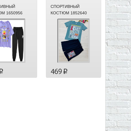
ТИВНЫЙ
СПОРТИВНЫЙ
М 1650956
КОСТЮМ 1852640
469
p
p