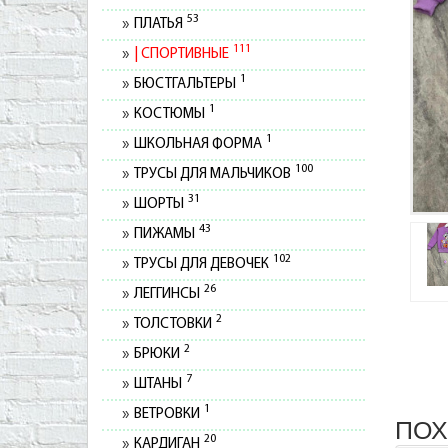
53
ПЛАТЬЯ
111
СПОРТИВНЫЕ
1
БЮСТГАЛЬТЕРЫ
1
КОСТЮМЫ
1
ШКОЛЬНАЯ ФОРМА
100
ТРУСЫ ДЛЯ МАЛЬЧИКОВ
31
ШОРТЫ
43
ПИЖАМЫ
102
ТРУСЫ ДЛЯ ДЕВОЧЕК
26
ЛЕГГИНСЫ
2
ТОЛСТОВКИ
2
БРЮКИ
7
ШТАНЫ
1
ВЕТРОВКИ
ПОХ
20
КАРДИГАН