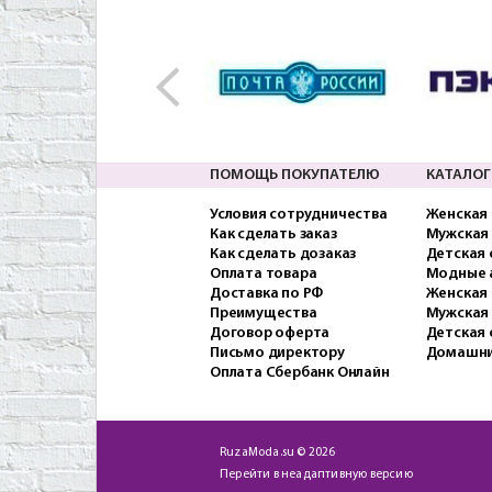
ПОМОЩЬ ПОКУПАТЕЛЮ
КАТАЛОГ
Условия сотрудничества
Женская
Как сделать заказ
Мужская
Как сделать дозаказ
Детская
Оплата товара
Модные 
Доставка по РФ
Женская 
Преимущества
Мужская
Договор оферта
Детская 
Письмо директору
Домашни
Оплата Сбербанк Онлайн
RuzaModa.su © 2026
Перейти в неадаптивную версию