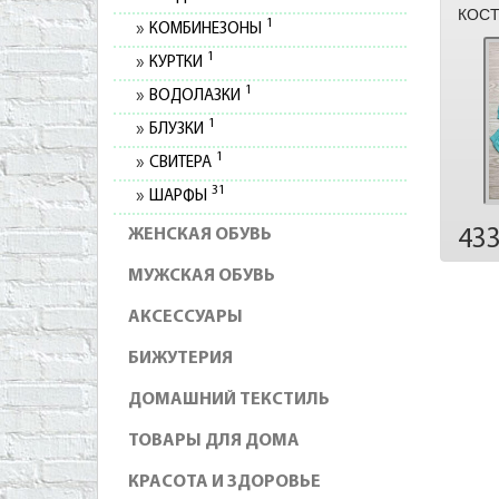
КОСТ
1
КОМБИНЕЗОНЫ
1
КУРТКИ
1
ВОДОЛАЗКИ
1
БЛУЗКИ
1
СВИТЕРА
31
ШАРФЫ
43
ЖЕНСКАЯ ОБУВЬ
МУЖСКАЯ ОБУВЬ
АКСЕССУАРЫ
БИЖУТЕРИЯ
ДОМАШНИЙ ТЕКСТИЛЬ
ТОВАРЫ ДЛЯ ДОМА
КРАСОТА И ЗДОРОВЬЕ