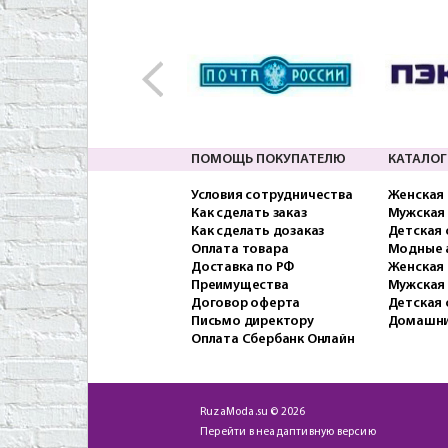
ПОМОЩЬ ПОКУПАТЕЛЮ
КАТАЛОГ
Условия сотрудничества
Женская
Как сделать заказ
Мужская
Как сделать дозаказ
Детская
Оплата товара
Модные 
Доставка по РФ
Женская 
Преимущества
Мужская
Договор оферта
Детская 
Письмо директору
Домашни
Оплата Сбербанк Онлайн
RuzaModa.su © 2026
Перейти в неадаптивную версию