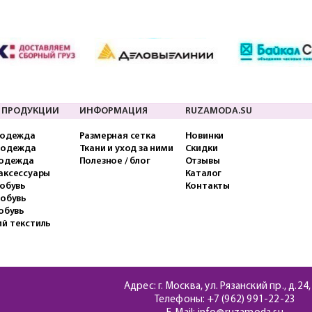
 ПРОДУКЦИИ
ИНФОРМАЦИЯ
RUZAMODA.SU
 одежда
Размерная сетка
Новинки
 одежда
Ткани и уход за ними
Скидки
 одежда
Полезное / блог
Отзывы
аксессуары
Каталог
обувь
Контакты
 обувь
обувь
й текстиль
Адрес: г. Москва, ул. Рязанский пр., д.24,
Телефоны:
+7 (962) 991-22-23