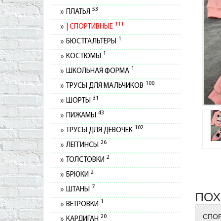
53
ПЛАТЬЯ
111
СПОРТИВНЫЕ
1
БЮСТГАЛЬТЕРЫ
1
КОСТЮМЫ
1
ШКОЛЬНАЯ ФОРМА
100
ТРУСЫ ДЛЯ МАЛЬЧИКОВ
31
ШОРТЫ
43
ПИЖАМЫ
102
ТРУСЫ ДЛЯ ДЕВОЧЕК
26
ЛЕГГИНСЫ
2
ТОЛСТОВКИ
2
БРЮКИ
7
ШТАНЫ
ПОХ
1
ВЕТРОВКИ
СПО
20
КАРДИГАН