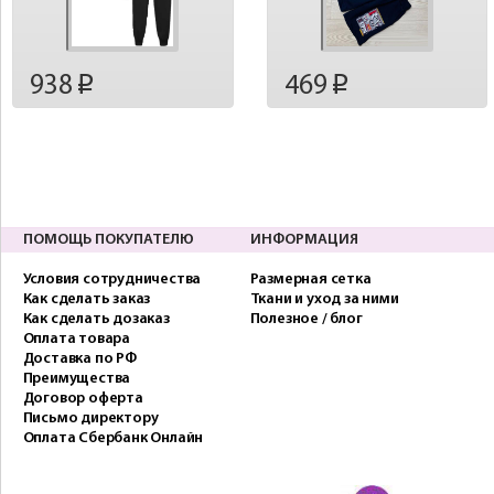
938
469
p
p
ПОМОЩЬ ПОКУПАТЕЛЮ
ИНФОРМАЦИЯ
Условия сотрудничества
Размерная сетка
Как сделать заказ
Ткани и уход за ними
Как сделать дозаказ
Полезное / блог
Оплата товара
Доставка по РФ
Преимущества
Договор оферта
Письмо директору
Оплата Сбербанк Онлайн