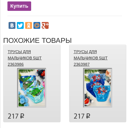
Купить
ПОХОЖИЕ ТОВАРЫ
ТРУСЫ ДЛЯ
ТРУСЫ ДЛЯ
МАЛЬЧИКОВ 5ШТ
МАЛЬЧИКОВ 5ШТ
2363986
2363987
217
217
p
p