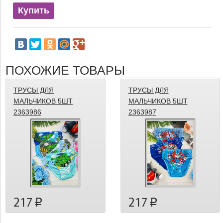
Купить
ПОХОЖИЕ ТОВАРЫ
ТРУСЫ ДЛЯ
ТРУСЫ ДЛЯ
МАЛЬЧИКОВ 5ШТ
МАЛЬЧИКОВ 5ШТ
2363986
2363987
217
217
p
p