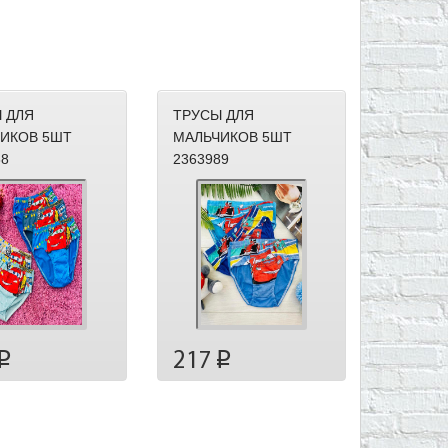
 ДЛЯ
ТРУСЫ ДЛЯ
ИКОВ 5ШТ
МАЛЬЧИКОВ 5ШТ
88
2363989
217
p
p