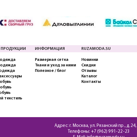
 ПРОДУКЦИИ
ИНФОРМАЦИЯ
RUZAMODA.SU
 одежда
Размерная сетка
Новинки
 одежда
Ткани и уход за ними
Скидки
 одежда
Полезное / блог
Отзывы
аксессуары
Каталог
обувь
Контакты
 обувь
обувь
й текстиль
Адрес: г. Москва, ул. Рязанский пр., д.24,
Телефоны:
+7 (962) 991-22-23