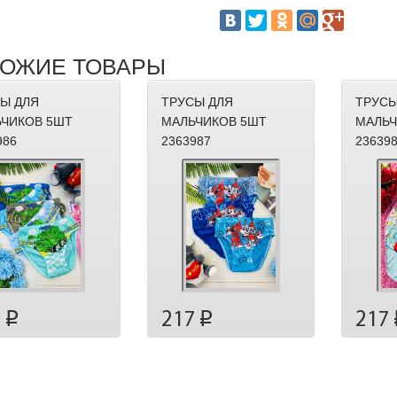
ОЖИЕ ТОВАРЫ
Ы ДЛЯ
ТРУСЫ ДЛЯ
ТРУСЫ
ЧИКОВ 5ШТ
МАЛЬЧИКОВ 5ШТ
МАЛЬЧ
986
2363987
23639
7
217
217
p
p