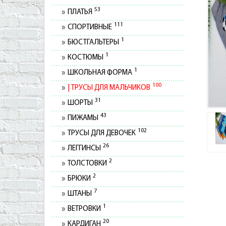
53
ПЛАТЬЯ
111
СПОРТИВНЫЕ
1
БЮСТГАЛЬТЕРЫ
1
КОСТЮМЫ
1
ШКОЛЬНАЯ ФОРМА
100
ТРУСЫ ДЛЯ МАЛЬЧИКОВ
31
ШОРТЫ
43
ПИЖАМЫ
102
ТРУСЫ ДЛЯ ДЕВОЧЕК
26
ЛЕГГИНСЫ
2
ТОЛСТОВКИ
2
БРЮКИ
7
ШТАНЫ
1
ВЕТРОВКИ
20
КАРДИГАН