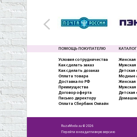
ПОМОЩЬ ПОКУПАТЕЛЮ
КАТАЛОГ
Условия сотрудничества
Женская
Как сделать заказ
Мужская
Как сделать дозаказ
Детская
Оплата товара
Модные 
Доставка по РФ
Женская 
Преимущества
Мужская
Договор оферта
Детская 
Письмо директору
Домашни
Оплата Сбербанк Онлайн
RuzaModa.su © 2026
Перейти в неадаптивную версию