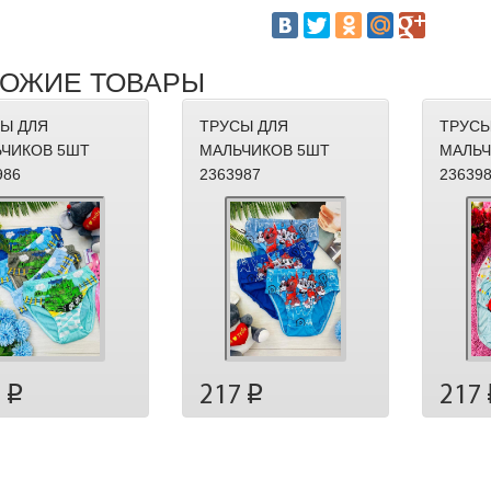
ОЖИЕ ТОВАРЫ
Ы ДЛЯ
ТРУСЫ ДЛЯ
ТРУСЫ
ЧИКОВ 5ШТ
МАЛЬЧИКОВ 5ШТ
МАЛЬЧ
986
2363987
23639
7
217
217
p
p