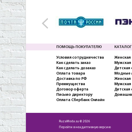
ПОМОЩЬ ПОКУПАТЕЛЮ
КАТАЛОГ
Условия сотрудничества
Женская
Как сделать заказ
Мужская
Как сделать дозаказ
Детская
Оплата товара
Модные 
Доставка по РФ
Женская 
Преимущества
Мужская
Договор оферта
Детская 
Письмо директору
Домашни
Оплата Сбербанк Онлайн
RuzaModa.su © 2026
Перейти в неадаптивную версию