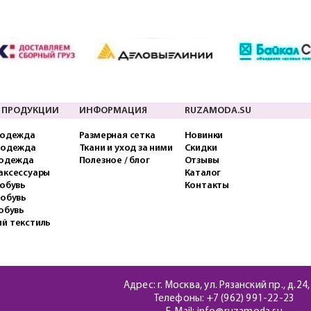
 ПРОДУКЦИИ
ИНФОРМАЦИЯ
RUZAMODA.SU
 одежда
Размерная сетка
Новинки
 одежда
Ткани и уход за ними
Скидки
 одежда
Полезное / блог
Отзывы
аксессуары
Каталог
обувь
Контакты
 обувь
обувь
й текстиль
Адрес: г. Москва, ул. Рязанский пр., д.24,
Телефоны:
+7 (962) 991-22-23