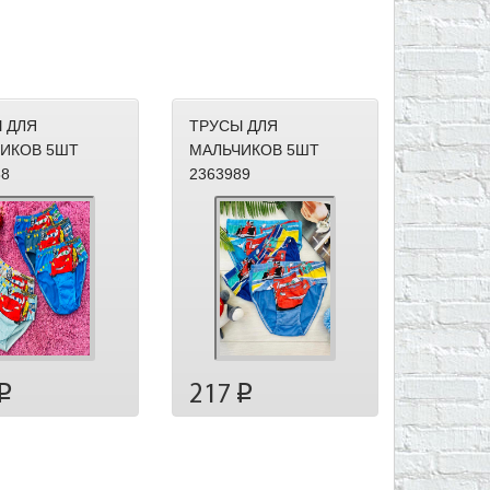
 ДЛЯ
ТРУСЫ ДЛЯ
ИКОВ 5ШТ
МАЛЬЧИКОВ 5ШТ
88
2363989
217
p
p