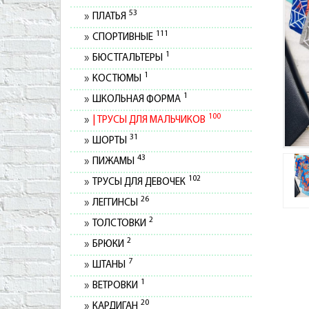
53
ПЛАТЬЯ
111
СПОРТИВНЫЕ
1
БЮСТГАЛЬТЕРЫ
1
КОСТЮМЫ
1
ШКОЛЬНАЯ ФОРМА
100
ТРУСЫ ДЛЯ МАЛЬЧИКОВ
31
ШОРТЫ
43
ПИЖАМЫ
102
ТРУСЫ ДЛЯ ДЕВОЧЕК
26
ЛЕГГИНСЫ
2
ТОЛСТОВКИ
2
БРЮКИ
7
ШТАНЫ
1
ВЕТРОВКИ
20
КАРДИГАН