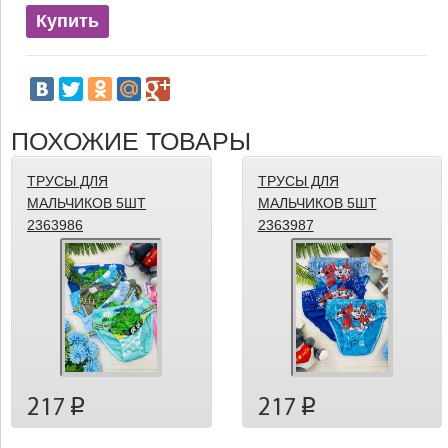
Купить
ПОХОЖИЕ ТОВАРЫ
ТРУСЫ ДЛЯ
ТРУСЫ ДЛЯ
МАЛЬЧИКОВ 5ШТ
МАЛЬЧИКОВ 5ШТ
2363986
2363987
217
217
p
p