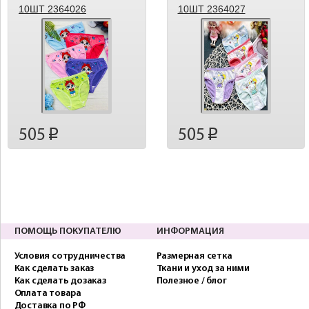
10ШТ 2364026
10ШТ 2364027
505
505
p
p
ПОМОЩЬ ПОКУПАТЕЛЮ
ИНФОРМАЦИЯ
Условия сотрудничества
Размерная сетка
Как сделать заказ
Ткани и уход за ними
Как сделать дозаказ
Полезное / блог
Оплата товара
Доставка по РФ