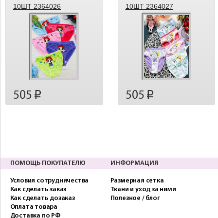
10ШТ 2364026
10ШТ 2364027
505
505
p
p
ПОМОЩЬ ПОКУПАТЕЛЮ
ИНФОРМАЦИЯ
Условия сотрудничества
Размерная сетка
Как сделать заказ
Ткани и уход за ними
Как сделать дозаказ
Полезное / блог
Оплата товара
Доставка по РФ