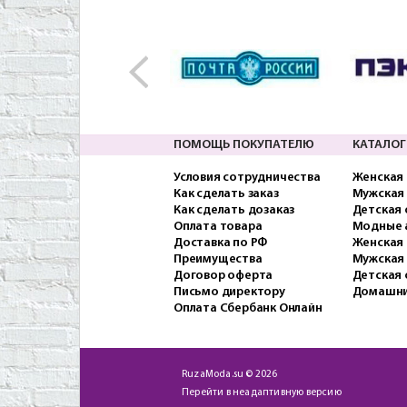
ПОМОЩЬ ПОКУПАТЕЛЮ
КАТАЛОГ
Условия сотрудничества
Женская
Как сделать заказ
Мужская
Как сделать дозаказ
Детская
Оплата товара
Модные 
Доставка по РФ
Женская 
Преимущества
Мужская
Договор оферта
Детская 
Письмо директору
Домашни
Оплата Сбербанк Онлайн
RuzaModa.su © 2026
Перейти в неадаптивную версию