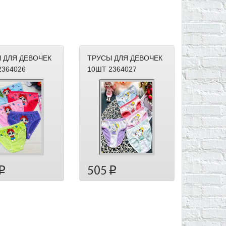
 ДЛЯ ДЕВОЧЕК
ТРУСЫ ДЛЯ ДЕВОЧЕК
2364026
10ШТ 2364027
505
p
p