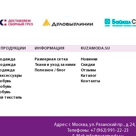
 ПРОДУКЦИИ
ИНФОРМАЦИЯ
RUZAMODA.SU
 одежда
Размерная сетка
Новинки
 одежда
Ткани и уход за ними
Скидки
 одежда
Полезное / блог
Отзывы
аксессуары
Каталог
обувь
Контакты
 обувь
обувь
й текстиль
Адрес: г. Москва, ул. Рязанский пр., д.24,
Телефоны:
+7 (962) 991-22-23