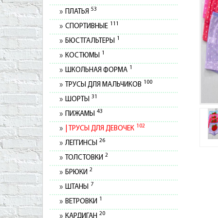
53
ПЛАТЬЯ
111
СПОРТИВНЫЕ
1
БЮСТГАЛЬТЕРЫ
1
КОСТЮМЫ
1
ШКОЛЬНАЯ ФОРМА
100
ТРУСЫ ДЛЯ МАЛЬЧИКОВ
31
ШОРТЫ
43
ПИЖАМЫ
102
ТРУСЫ ДЛЯ ДЕВОЧЕК
26
ЛЕГГИНСЫ
2
ТОЛСТОВКИ
2
БРЮКИ
7
ШТАНЫ
1
ВЕТРОВКИ
20
КАРДИГАН