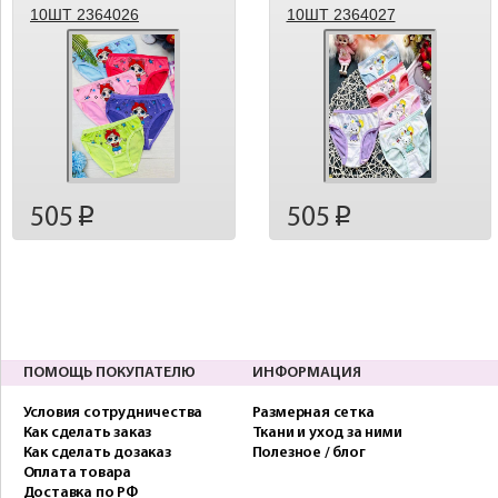
10ШТ 2364026
10ШТ 2364027
505
505
p
p
ПОМОЩЬ ПОКУПАТЕЛЮ
ИНФОРМАЦИЯ
Условия сотрудничества
Размерная сетка
Как сделать заказ
Ткани и уход за ними
Как сделать дозаказ
Полезное / блог
Оплата товара
Доставка по РФ