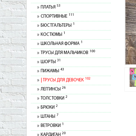
53
ПЛАТЬЯ
111
СПОРТИВНЫЕ
1
БЮСТГАЛЬТЕРЫ
1
КОСТЮМЫ
1
ШКОЛЬНАЯ ФОРМА
100
ТРУСЫ ДЛЯ МАЛЬЧИКОВ
31
ШОРТЫ
43
ПИЖАМЫ
102
ТРУСЫ ДЛЯ ДЕВОЧЕК
26
ЛЕГГИНСЫ
2
ТОЛСТОВКИ
2
БРЮКИ
7
ШТАНЫ
1
ВЕТРОВКИ
20
КАРДИГАН