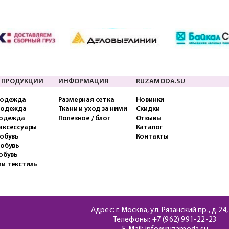
 ПРОДУКЦИИ
ИНФОРМАЦИЯ
RUZAMODA.SU
 одежда
Размерная сетка
Новинки
 одежда
Ткани и уход за ними
Скидки
 одежда
Полезное / блог
Отзывы
аксессуары
Каталог
обувь
Контакты
 обувь
обувь
й текстиль
Адрес: г. Москва, ул. Рязанский пр., д.24,
Телефоны:
+7 (962) 991-22-23