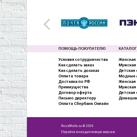
ПОМОЩЬ ПОКУПАТЕЛЮ
КАТАЛОГ
Условия сотрудничества
Женская
Как сделать заказ
Мужская
Как сделать дозаказ
Детская
Оплата товара
Модные 
Доставка по РФ
Женская 
Преимущества
Мужская
Договор оферта
Детская 
Письмо директору
Домашни
Оплата Сбербанк Онлайн
RuzaModa.su © 2026
Перейти в неадаптивную версию