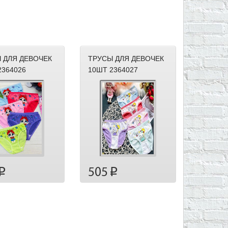
 ДЛЯ ДЕВОЧЕК
ТРУСЫ ДЛЯ ДЕВОЧЕК
2364026
10ШТ 2364027
505
p
p