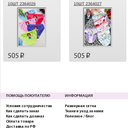
10ШТ 2364026
10ШТ 2364027
505
505
p
p
ПОМОЩЬ ПОКУПАТЕЛЮ
ИНФОРМАЦИЯ
Условия сотрудничества
Размерная сетка
Как сделать заказ
Ткани и уход за ними
Как сделать дозаказ
Полезное / блог
Оплата товара
Доставка по РФ