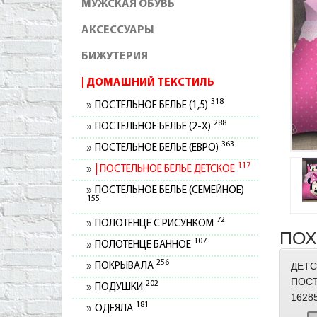
МУЖСКАЯ ОБУВЬ
АКСЕССУАРЫ
БИЖУТЕРИЯ
ДОМАШНИЙ ТЕКСТИЛЬ
318
ПОСТЕЛЬНОЕ БЕЛЬЕ (1,5)
288
ПОСТЕЛЬНОЕ БЕЛЬЕ (2-Х)
363
ПОСТЕЛЬНОЕ БЕЛЬЕ (ЕВРО)
117
ПОСТЕЛЬНОЕ БЕЛЬЕ ДЕТСКОЕ
ПОСТЕЛЬНОЕ БЕЛЬЕ (СЕМЕЙНОЕ)
155
72
ПОЛОТЕНЦЕ С РИСУНКОМ
ПОХ
107
ПОЛОТЕНЦЕ БАННОЕ
256
ДЕТС
ПОКРЫВАЛА
ПОСТ
202
ПОДУШКИ
1628
181
ОДЕЯЛА