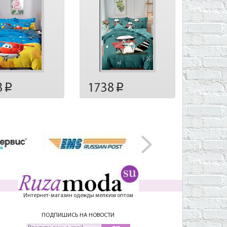
8
1738
p
p
Интернет-магазин одежды мелким оптом
ПОДПИШИСЬ НА НОВОСТИ