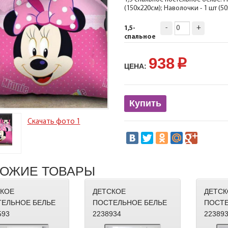
(150х220см); Наволочки - 1 шт (5
-
+
1,5-
спальное
938
p
ЦЕНА:
Купить
Скачать фото 1
ОЖИЕ ТОВАРЫ
КОЕ
ДЕТСКОЕ
ДЕТСК
ЕЛЬНОЕ БЕЛЬЕ
ПОСТЕЛЬНОЕ БЕЛЬЕ
ПОСТЕ
593
2238934
22389