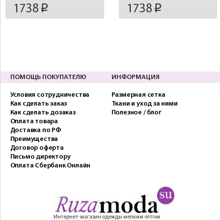
1738
1738
p
p
ПОМОЩЬ ПОКУПАТЕЛЮ
ИНФОРМАЦИЯ
Условия сотрудничества
Размерная сетка
Как сделать заказ
Ткани и уход за ними
Как сделать дозаказ
Полезное / блог
Оплата товара
Доставка по РФ
Преимущества
Договор оферта
Письмо директору
Оплата Сбербанк Онлайн
Интернет-магазин одежды мелким оптом