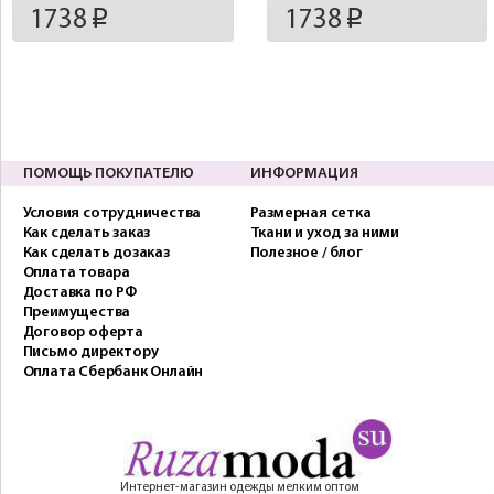
1738
1738
p
p
ПОМОЩЬ ПОКУПАТЕЛЮ
ИНФОРМАЦИЯ
Условия сотрудничества
Размерная сетка
Как сделать заказ
Ткани и уход за ними
Как сделать дозаказ
Полезное / блог
Оплата товара
Доставка по РФ
Преимущества
Договор оферта
Письмо директору
Оплата Сбербанк Онлайн
Интернет-магазин одежды мелким оптом