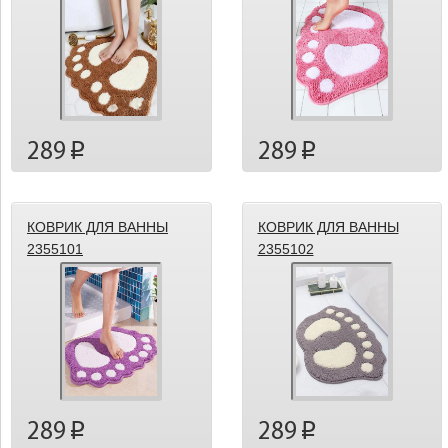
289
289
p
p
КОВРИК ДЛЯ ВАННЫ
КОВРИК ДЛЯ ВАННЫ
2355101
2355102
289
289
p
p