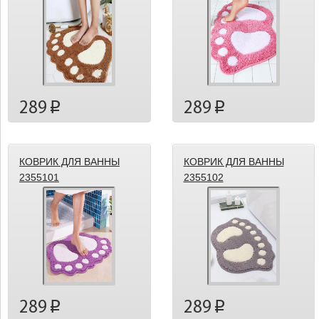
289
289
p
p
КОВРИК ДЛЯ ВАННЫ
КОВРИК ДЛЯ ВАННЫ
2355101
2355102
289
289
p
p