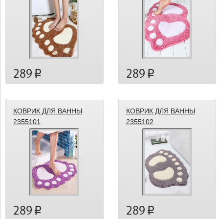
289
289
p
p
КОВРИК ДЛЯ ВАННЫ
КОВРИК ДЛЯ ВАННЫ
2355101
2355102
289
289
p
p