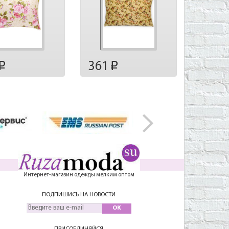
361
p
p
Интернет-магазин одежды мелким оптом
ПОДПИШИСЬ НА НОВОСТИ
OK