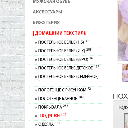
МУЖСКАЯ ОБУВЬ
АКСЕССУАРЫ
БИЖУТЕРИЯ
ДОМАШНИЙ ТЕКСТИЛЬ
318
ПОСТЕЛЬНОЕ БЕЛЬЕ (1,5)
288
ПОСТЕЛЬНОЕ БЕЛЬЕ (2-Х)
363
ПОСТЕЛЬНОЕ БЕЛЬЕ (ЕВРО)
117
ПОСТЕЛЬНОЕ БЕЛЬЕ ДЕТСКОЕ
ПОСТЕЛЬНОЕ БЕЛЬЕ (СЕМЕЙНОЕ)
155
72
ПОЛОТЕНЦЕ С РИСУНКОМ
ПОХ
107
ПОЛОТЕНЦЕ БАННОЕ
256
ПОДУ
ПОКРЫВАЛА
202
ПОДУШКИ
181
ОДЕЯЛА