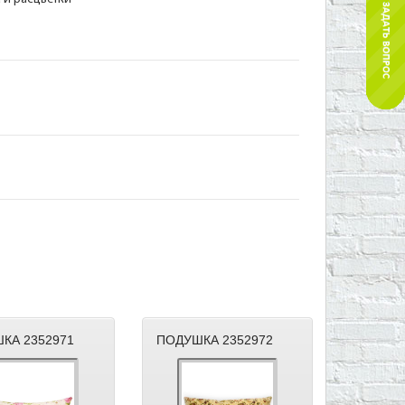
КА 2352971
ПОДУШКА 2352972