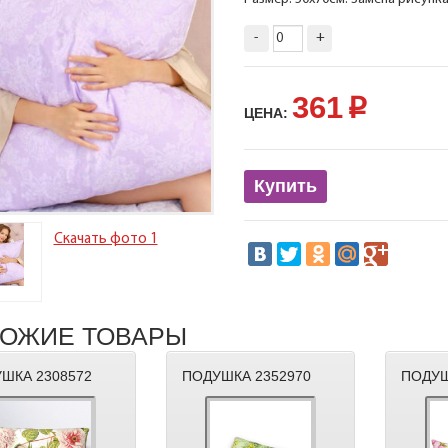
-
+
361
p
ЦЕНА:
Купить
Скачать фото 1
ОЖИЕ ТОВАРЫ
ШКА 2308572
ПОДУШКА 2352970
ПОДУШ